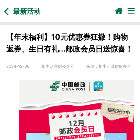
最新活动
【年末福利】10元优惠券狂撒！购物
返券、生日有礼...邮政会员日送惊喜！
2024-12-06
邮生活微信公众号
来源：
邮生活微信服务号